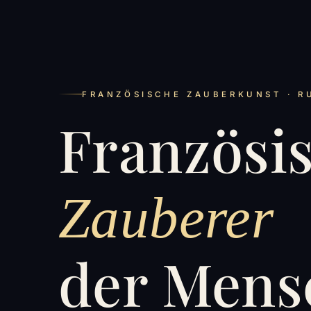
FRANZÖSISCHE ZAUBERKUNST · R
Französi
Zauberer
der Mens