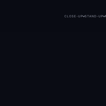
CLOSE-UP
STAND-UP