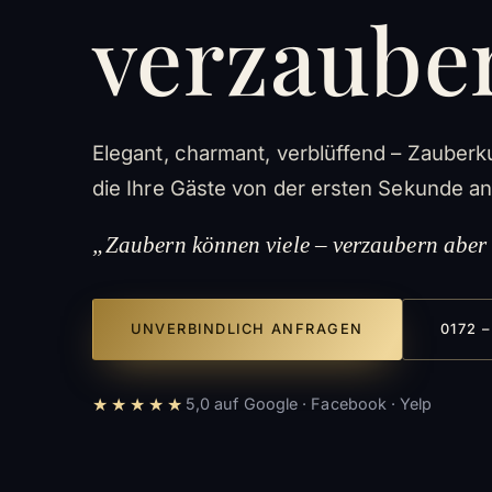
verzaube
Elegant, charmant, verblüffend – Zauberk
die Ihre Gäste von der ersten Sekunde an 
„Zaubern können viele – verzaubern aber 
UNVERBINDLICH ANFRAGEN
0172 –
★★★★★
5,0 auf Google · Facebook · Yelp