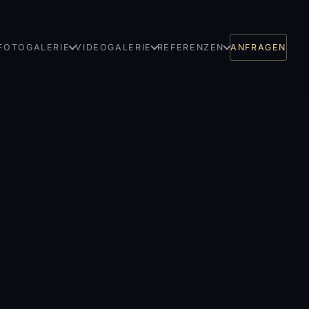
FOTOGALERIE
VIDEOGALERIE
REFERENZEN
ANFRAGEN